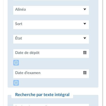
Alinéa
Sort
État
Date de dépôt
Intervalle
Date d'examen
Intervalle
Recherche par texte intégral