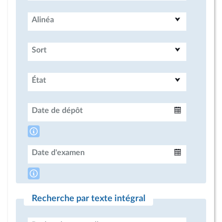
Alinéa
Sort
État
Date de dépôt
Intervalle
Date d'examen
Intervalle
Recherche par texte intégral