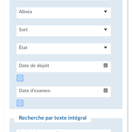
Alinéa
Sort
État
Date de dépôt
Intervalle
Date d'examen
Intervalle
Recherche par texte intégral