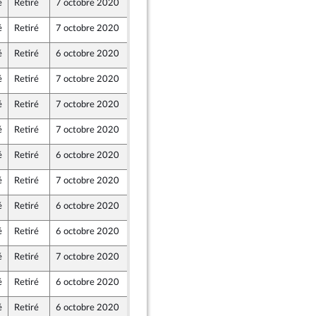
é
Retiré
7 octobre 2020
2 octobre 2020
é
Retiré
7 octobre 2020
2 octobre 2020
é
Retiré
6 octobre 2020
2 octobre 2020
é
Retiré
7 octobre 2020
1 octobre 2020
é
Retiré
7 octobre 2020
1 octobre 2020
é
Retiré
7 octobre 2020
2 octobre 2020
em) et Démocrates apparentés
é
Retiré
6 octobre 2020
2 octobre 2020
é
Retiré
7 octobre 2020
2 octobre 2020
é
Retiré
6 octobre 2020
30 septembre 2020
é
Retiré
6 octobre 2020
29 septembre 2020
é
Retiré
7 octobre 2020
2 octobre 2020
e
é
Retiré
6 octobre 2020
2 octobre 2020
em) et Démocrates apparentés
é
Retiré
6 octobre 2020
1 octobre 2020