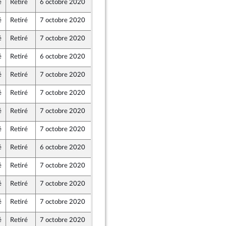
é
Retiré
6 octobre 2020
2 octobre 2020
é
Retiré
7 octobre 2020
30 septembre 2020
é
Retiré
7 octobre 2020
1 octobre 2020
é
Retiré
6 octobre 2020
1 octobre 2020
é
Retiré
7 octobre 2020
2 octobre 2020
é
Retiré
7 octobre 2020
29 septembre 2020
é
Retiré
7 octobre 2020
1 octobre 2020
é
Retiré
7 octobre 2020
1 octobre 2020
é
Retiré
6 octobre 2020
2 octobre 2020
em) et Démocrates apparentés
é
Retiré
7 octobre 2020
1 octobre 2020
é
Retiré
7 octobre 2020
2 octobre 2020
é
Retiré
7 octobre 2020
1 octobre 2020
é
Retiré
7 octobre 2020
29 septembre 2020