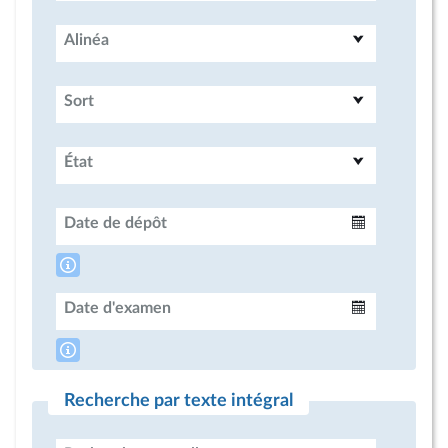
Alinéa
Sort
État
Date de dépôt
Intervalle
Date d'examen
Intervalle
Recherche par texte intégral