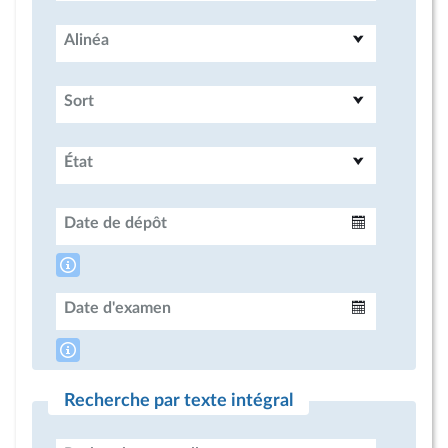
Alinéa
Sort
État
Date de dépôt
Intervalle
Date d'examen
Intervalle
Recherche par texte intégral