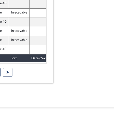
le 40
10 décembre 2020
) et Démocrates apparentés
le
Irrecevable
10 décembre 2020
le 40
10 décembre 2020
le
Irrecevable
10 décembre 2020
) et Démocrates apparentés
le
Irrecevable
10 décembre 2020
le 40
10 décembre 2020
Sort
Date d'examen
Date de dépôt