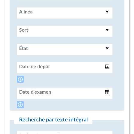
Alinéa
Sort
État
Date de dépôt
Intervalle
Date d'examen
Intervalle
Recherche par texte intégral