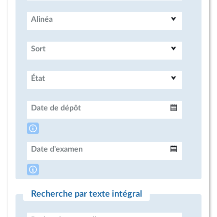
Alinéa
Sort
État
Date de dépôt
Intervalle
Date d'examen
Intervalle
Recherche par texte intégral