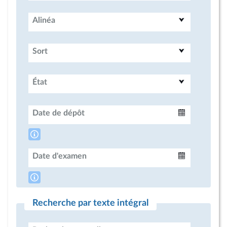
Alinéa
Sort
État
Date de dépôt
Intervalle
Date d'examen
Intervalle
Recherche par texte intégral