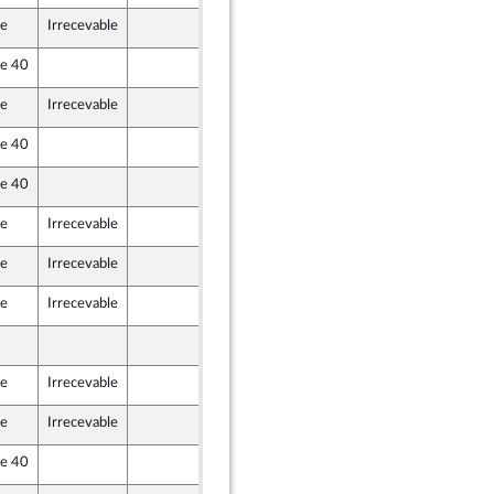
le
Irrecevable
9 décembre 2020
le 40
10 décembre 2020
le
Irrecevable
10 décembre 2020
le 40
10 décembre 2020
le 40
10 décembre 2020
) et Démocrates apparentés
le
Irrecevable
10 décembre 2020
ine
le
Irrecevable
10 décembre 2020
ine
le
Irrecevable
10 décembre 2020
10 décembre 2020
le
Irrecevable
10 décembre 2020
le
Irrecevable
10 décembre 2020
) et Démocrates apparentés
le 40
10 décembre 2020