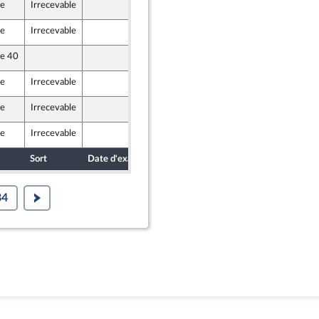
le
Irrecevable
10 décembre 2020
) et Démocrates apparentés
le
Irrecevable
9 décembre 2020
le 40
10 décembre 2020
le
Irrecevable
10 décembre 2020
le
Irrecevable
10 décembre 2020
le
Irrecevable
10 décembre 2020
Sort
Date d'examen
Date de dépôt
34