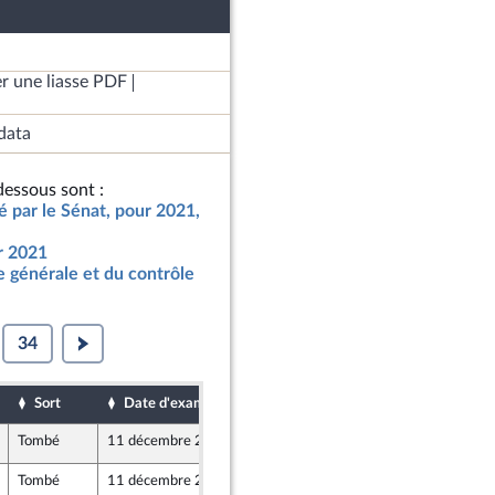
r une liasse PDF
data
essous sont :
ié par le Sénat, pour 2021,
ur 2021
 générale et du contrôle
34
Sort
Date d'examen
Date de dépôt
Tombé
11 décembre 2020
10 décembre 2020
Tombé
11 décembre 2020
10 décembre 2020