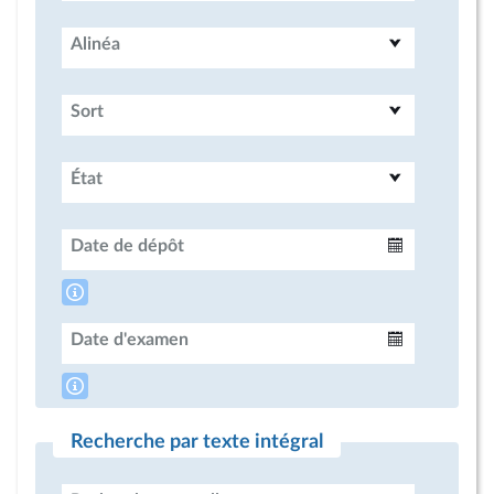
Alinéa
Sort
État
Date de dépôt
Intervalle
Date d'examen
Intervalle
Recherche par texte intégral