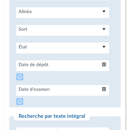
Alinéa
Sort
État
Date de dépôt
Intervalle
Date d'examen
Intervalle
Recherche par texte intégral