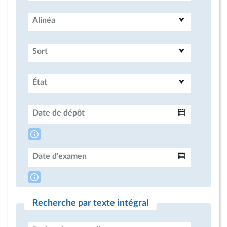
Alinéa
Sort
État
Date de dépôt
Intervalle
Date d'examen
Intervalle
Recherche par texte intégral