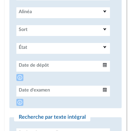
Alinéa
Sort
État
Date de dépôt
Intervalle
Date d'examen
Intervalle
Recherche par texte intégral