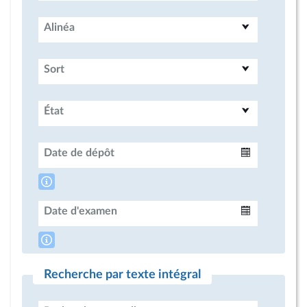
Alinéa
Sort
État
Date de dépôt
Intervalle
Date d'examen
Intervalle
Recherche par texte intégral