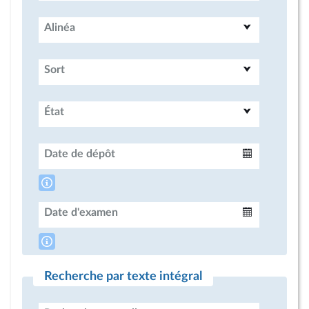
Alinéa
Sort
État
Date de dépôt
Intervalle
Date d'examen
Intervalle
Recherche par texte intégral