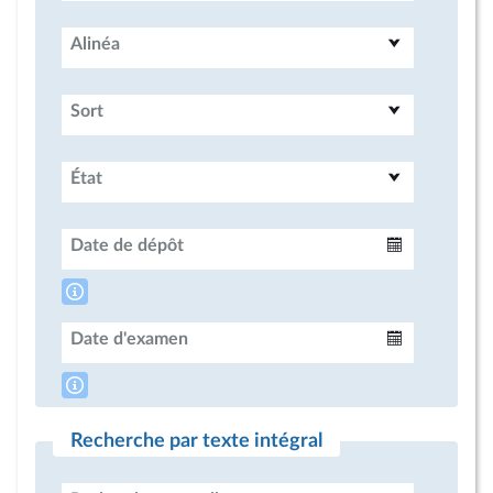
Alinéa
Sort
État
Date de dépôt
Intervalle
Date d'examen
Intervalle
Recherche par texte intégral