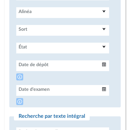
Alinéa
Sort
État
Date de dépôt
Intervalle
Date d'examen
Intervalle
Recherche par texte intégral