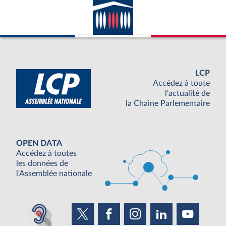
LCP
Accédez à toute
l'actualité de
la Chaine Parlementaire
OPEN DATA
Accédez à toutes
les données de
l'Assemblée nationale