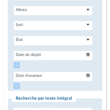
Alinéa
Sort
État
Date de dépôt
Intervalle
Date d'examen
Intervalle
Recherche par texte intégral