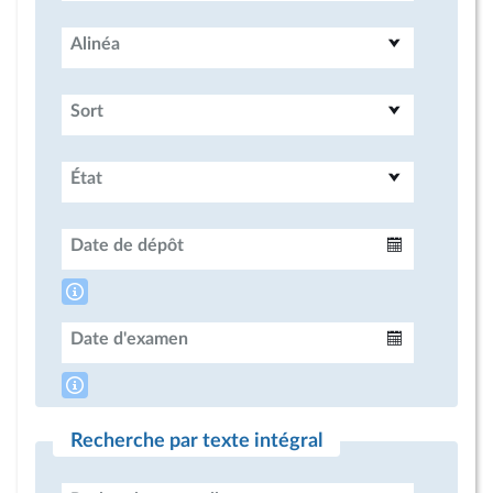
Alinéa
Sort
État
Date de dépôt
Intervalle
Date d'examen
Intervalle
Recherche par texte intégral