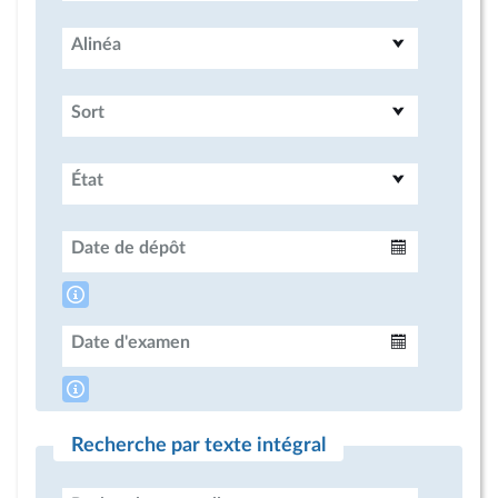
Alinéa
Sort
État
Date de dépôt
Intervalle
Date d'examen
Intervalle
Recherche par texte intégral