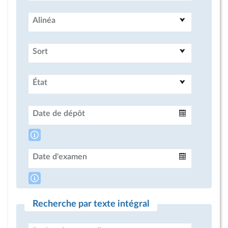
Alinéa
Sort
État
Date de dépôt
Intervalle
Date d'examen
Intervalle
Recherche par texte intégral