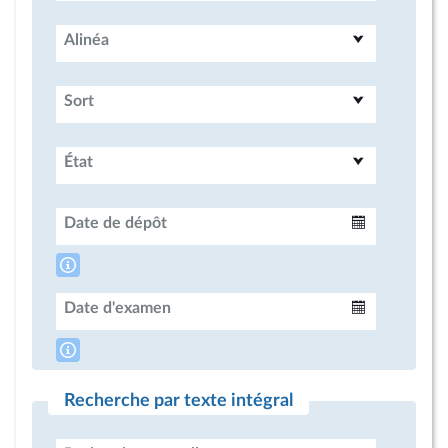
Alinéa
Sort
État
Date de dépôt
Intervalle
Date d'examen
Intervalle
Recherche par texte intégral