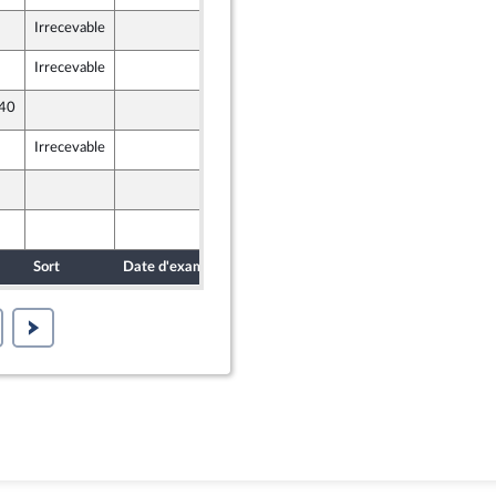
Irrecevable
15 février 2021
Irrecevable
12 février 2021
 40
15 février 2021
Irrecevable
15 février 2021
15 février 2021
15 février 2021
Sort
Date d'examen
Date de dépôt