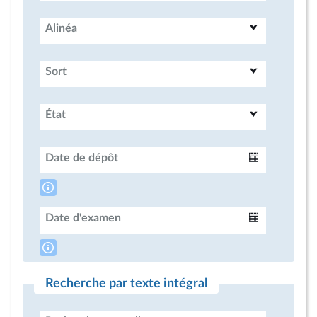
Alinéa
Sort
État
Date de dépôt
Intervalle
Date d'examen
Intervalle
Recherche par texte intégral