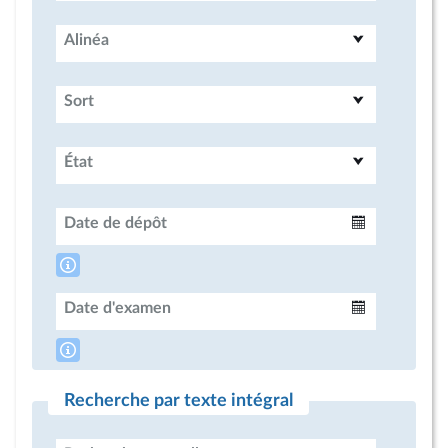
Alinéa
Sort
État
Date de dépôt
Intervalle
Date d'examen
Intervalle
Recherche par texte intégral