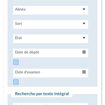
Alinéa
Sort
État
Date de dépôt
Intervalle
Date d'examen
Intervalle
Recherche par texte intégral