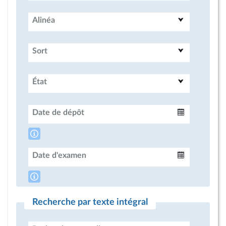
Alinéa
Sort
État
Date de dépôt
Intervalle
Date d'examen
Intervalle
Recherche par texte intégral