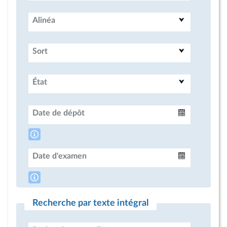
Alinéa
Sort
État
Date de dépôt
Intervalle
Date d'examen
Intervalle
Recherche par texte intégral