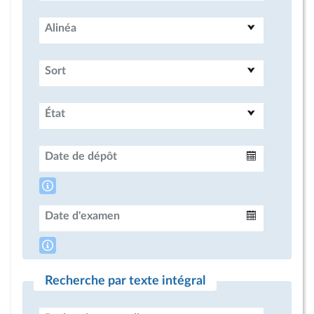
Alinéa
Sort
État
Date de dépôt
Intervalle
Date d'examen
Intervalle
Recherche par texte intégral