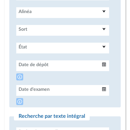
Alinéa
Sort
État
Date de dépôt
Intervalle
Date d'examen
Intervalle
Recherche par texte intégral