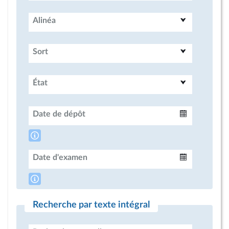
Alinéa
Sort
État
Date de dépôt
Intervalle
Date d'examen
Intervalle
Recherche par texte intégral