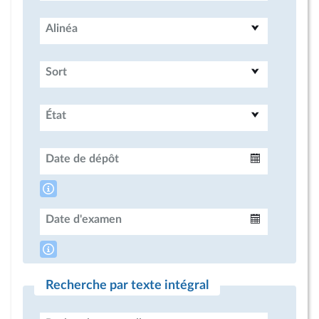
Alinéa
Sort
État
Date de dépôt
Intervalle
Date d'examen
Intervalle
Recherche par texte intégral