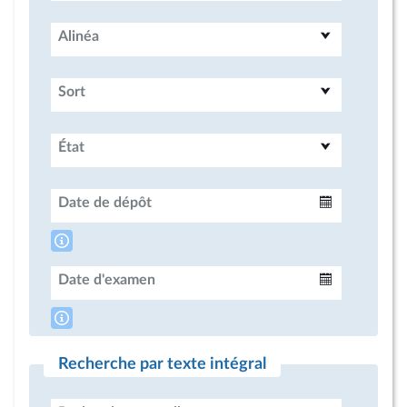
Alinéa
Sort
État
Date de dépôt
Intervalle
Date d'examen
Intervalle
Recherche par texte intégral