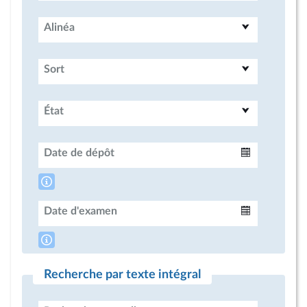
Alinéa
Sort
État
Date de dépôt
Intervalle
Date d'examen
Intervalle
Recherche par texte intégral