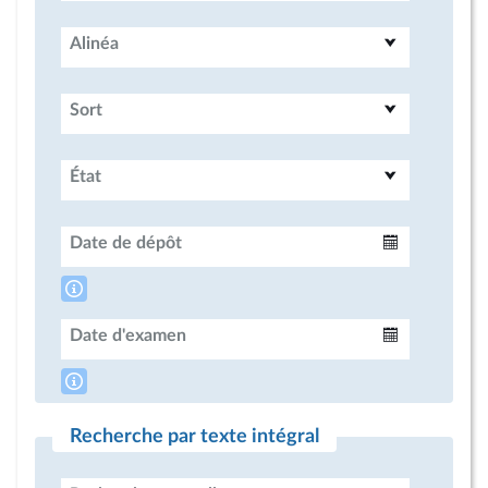
Alinéa
Sort
État
Date de dépôt
Intervalle
Date d'examen
Intervalle
Recherche par texte intégral