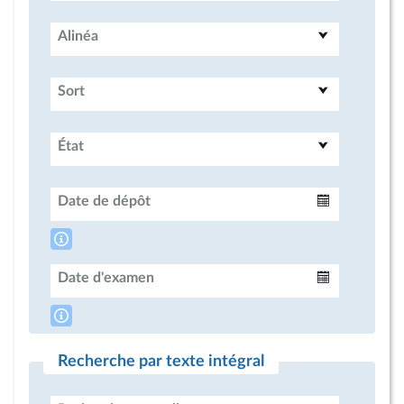
Alinéa
Sort
État
Date de dépôt
Intervalle
Date d'examen
Intervalle
Recherche par texte intégral