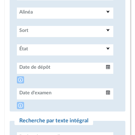
Alinéa
Sort
État
Date de dépôt
Intervalle
Date d'examen
Intervalle
Recherche par texte intégral