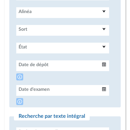
Alinéa
Sort
État
Date de dépôt
Intervalle
Date d'examen
Intervalle
Recherche par texte intégral