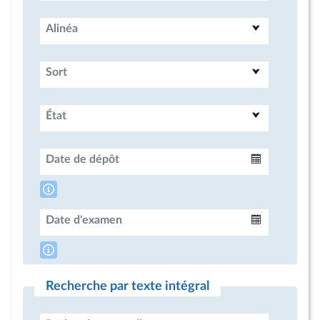
Alinéa
Sort
État
Date de dépôt
Intervalle
Date d'examen
Intervalle
Recherche par texte intégral