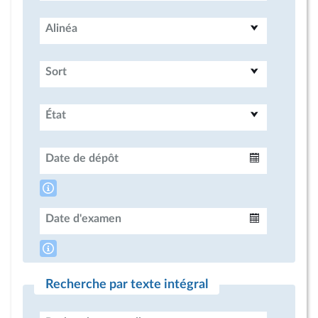
Alinéa
Sort
État
Date de dépôt
Intervalle
Date d'examen
Intervalle
Recherche par texte intégral