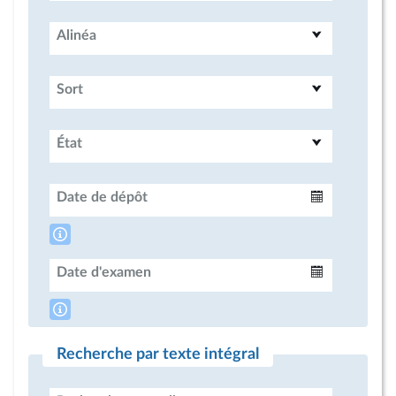
Alinéa
Sort
État
Date de dépôt
Intervalle
Date d'examen
Intervalle
Recherche par texte intégral