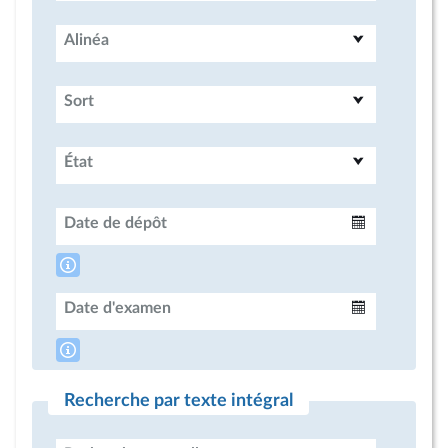
Alinéa
Sort
État
Date de dépôt
Intervalle
Date d'examen
Intervalle
Recherche par texte intégral