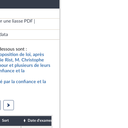
r une liasse PDF
data
essous sont :
oposition de loi, après
e Rist, M. Christophe
our et plusieurs de leurs
nfiance et la
 par la confiance et la
Sort
Date d'examen
Date de dépôt