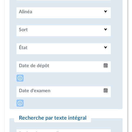
Alinéa
Sort
État
Date de dépôt
Intervalle
Date d'examen
Intervalle
Recherche par texte intégral