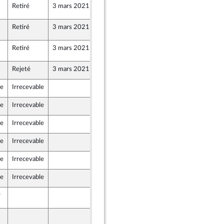
Retiré
3 mars 2021
2 mars 2021
76
Retiré
3 mars 2021
2 mars 2021
76
Retiré
3 mars 2021
2 mars 2021
76
Rejeté
3 mars 2021
27 février 2021
le
Irrecevable
27 février 2021
le
Irrecevable
27 février 2021
le
Irrecevable
27 février 2021
le
Irrecevable
26 février 2021
le
Irrecevable
27 février 2021
le
Irrecevable
27 février 2021
r
2 mars 2021
76
2 mars 2021
77