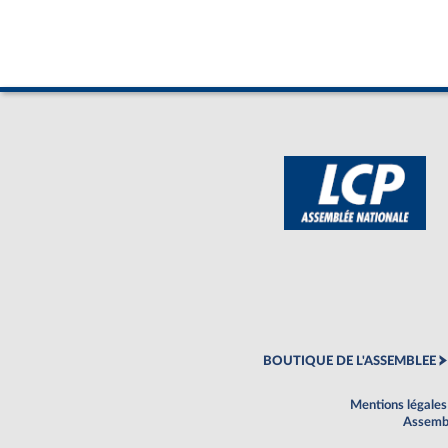
BOUTIQUE DE L'ASSEMBLEE
Mentions légales
Assembl