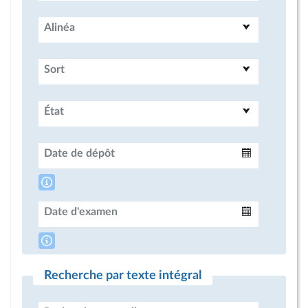
Alinéa
Sort
État
Date de dépôt
Intervalle
Date d'examen
Intervalle
Recherche par texte intégral